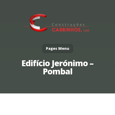
Pages Menu
Edifício Jerónimo –
Pombal